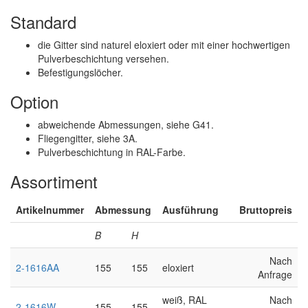
Standard
die Gitter sind naturel eloxiert oder mit einer hochwertigen
Pulverbeschichtung versehen.
Befestigungslöcher.
Option
abweichende Abmessungen, siehe G41.
Fliegengitter, siehe 3A.
Pulverbeschichtung in RAL-Farbe.
Assortiment
Artikelnummer
Abmessung
Ausführung
Bruttopreis
B
H
Nach
2-1616AA
155
155
eloxiert
Anfrage
weiß, RAL
Nach
2-1616W
155
155