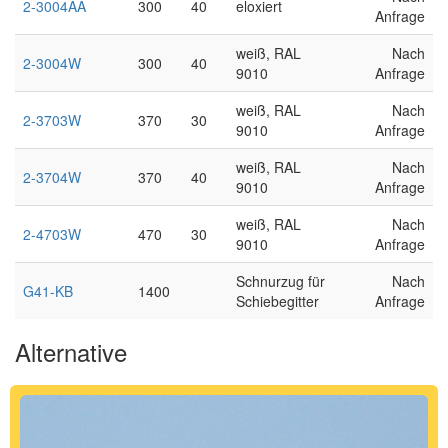
2-3004AA
300
40
eloxiert
Anfrage
weiß, RAL
Nach
2-3004W
300
40
9010
Anfrage
weiß, RAL
Nach
2-3703W
370
30
9010
Anfrage
weiß, RAL
Nach
2-3704W
370
40
9010
Anfrage
weiß, RAL
Nach
2-4703W
470
30
9010
Anfrage
Schnurzug für
Nach
G41-KB
1400
Schiebegitter
Anfrage
Alternative