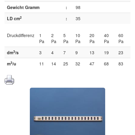
Gewicht Gramm
:
98
2
LD cm
:
35
Druckdifferenz
1
2
5
10
20
40
60
Pa
Pa
Pa
Pa
Pa
Pa
Pa
3
dm
/s
3
4
7
9
13
19
23
3
m
/u
11
14
25
32
47
68
83