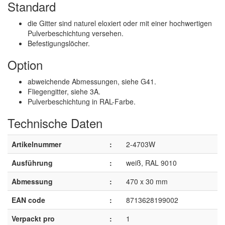
Standard
die Gitter sind naturel eloxiert oder mit einer hochwertigen
Pulverbeschichtung versehen.
Befestigungslöcher.
Option
abweichende Abmessungen, siehe G41.
Fliegengitter, siehe 3A.
Pulverbeschichtung in RAL-Farbe.
Technische Daten
Artikelnummer
:
2-4703W
Ausführung
:
weiß, RAL 9010
Abmessung
:
470 x 30 mm
EAN code
:
8713628199002
Verpackt pro
:
1