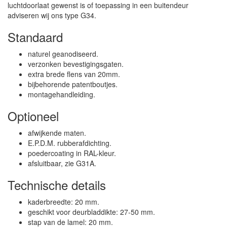
luchtdoorlaat gewenst is of toepassing in een buitendeur
adviseren wij ons type G34.
Standaard
naturel geanodiseerd.
verzonken bevestigingsgaten.
extra brede flens van 20mm.
bijbehorende patentboutjes.
montagehandleiding.
Optioneel
afwijkende maten.
E.P.D.M. rubberafdichting.
poedercoating in RAL-kleur.
afsluitbaar, zie G31A.
Technische details
kaderbreedte: 20 mm.
geschikt voor deurbladdikte: 27-50 mm.
stap van de lamel: 20 mm.