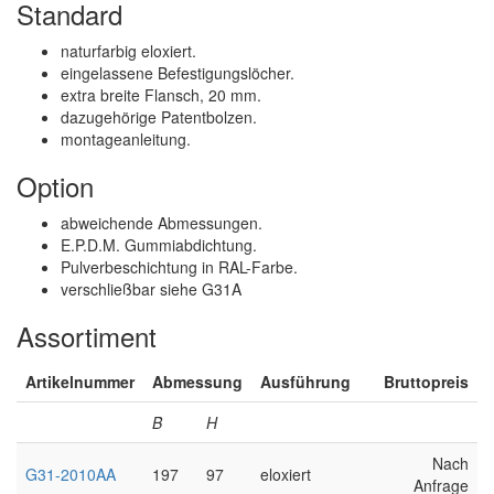
Standard
naturfarbig eloxiert.
eingelassene Befestigungslöcher.
extra breite Flansch, 20 mm.
dazugehörige Patentbolzen.
montageanleitung.
Option
abweichende Abmessungen.
E.P.D.M. Gummiabdichtung.
Pulverbeschichtung in RAL-Farbe.
verschließbar siehe G31A
Assortiment
Artikelnummer
Abmessung
Ausführung
Bruttopreis
B
H
Nach
G31-2010AA
197
97
eloxiert
Anfrage