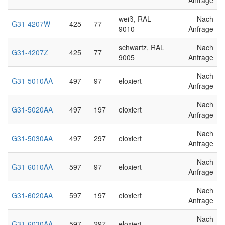
Anfrage
weiß, RAL
Nach
G31-4207W
425
77
9010
Anfrage
schwartz, RAL
Nach
G31-4207Z
425
77
9005
Anfrage
Nach
G31-5010AA
497
97
eloxiert
Anfrage
Nach
G31-5020AA
497
197
eloxiert
Anfrage
Nach
G31-5030AA
497
297
eloxiert
Anfrage
Nach
G31-6010AA
597
97
eloxiert
Anfrage
Nach
G31-6020AA
597
197
eloxiert
Anfrage
Nach
G31-6030AA
597
297
eloxiert