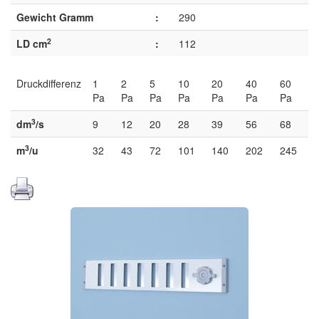
Gewicht Gramm
:
290
2
LD cm
:
112
Druckdifferenz
1
2
5
10
20
40
60
Pa
Pa
Pa
Pa
Pa
Pa
Pa
3
dm
/s
9
12
20
28
39
56
68
3
m
/u
32
43
72
101
140
202
245