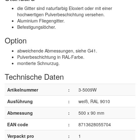
die Gitter sind naturfarbig Eloxiert oder mit einer
hochwertigen Pulverbeschichtung versehen.
Aluminium Fliegengitter.
Befestigungslöcher.
Option
abweichende Abmessungen, siehe G41.
Pulverbeschichtung in RAL-Farbe.
montierte Schnurzug.
Technische Daten
Artikelnummer
:
3-5009W
Ausführung
:
weiß, RAL 9010
Abmessung
:
500 x 90 mm
EAN code
:
8713628055704
Verpackt pro
:
1