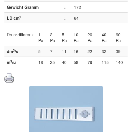
Gewicht Gramm
:
172
2
LD cm
:
64
Druckdifferenz
1
2
5
10
20
40
60
Pa
Pa
Pa
Pa
Pa
Pa
Pa
3
dm
/s
5
7
11
16
22
32
39
3
m
/u
18
25
40
58
79
115
140