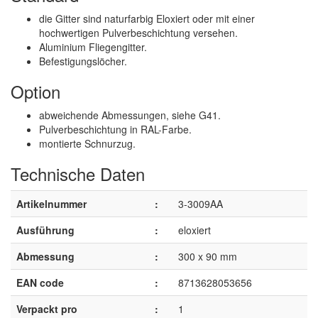
die Gitter sind naturfarbig Eloxiert oder mit einer
hochwertigen Pulverbeschichtung versehen.
Aluminium Fliegengitter.
Befestigungslöcher.
Option
abweichende Abmessungen, siehe G41.
Pulverbeschichtung in RAL-Farbe.
montierte Schnurzug.
Technische Daten
Artikelnummer
:
3-3009AA
Ausführung
:
eloxiert
Abmessung
:
300 x 90 mm
EAN code
:
8713628053656
Verpackt pro
:
1