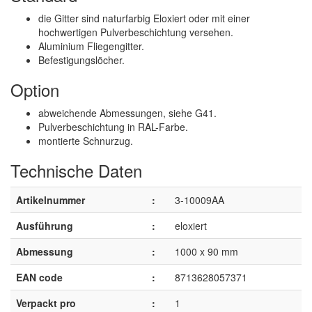
die Gitter sind naturfarbig Eloxiert oder mit einer
hochwertigen Pulverbeschichtung versehen.
Aluminium Fliegengitter.
Befestigungslöcher.
Option
abweichende Abmessungen, siehe G41.
Pulverbeschichtung in RAL-Farbe.
montierte Schnurzug.
Technische Daten
Artikelnummer
:
3-10009AA
Ausführung
:
eloxiert
Abmessung
:
1000 x 90 mm
EAN code
:
8713628057371
Verpackt pro
:
1