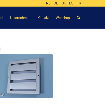
NL
DE
UK
ES
FR
ell
Unternehmen
Kontakt
Webshop
m