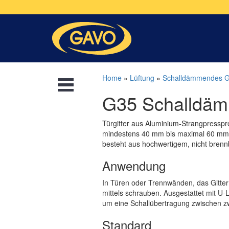
Home
»
Lüftung
»
Schalldämmendes Gi
G35 Schalldämm
Türgitter aus Aluminium-Strangpresspro
mindestens 40 mm bis maximal 60 mm. A
besteht aus hochwertigem, nicht bren
Anwendung
In Türen oder Trennwänden, das Gitter
mittels schrauben. Ausgestattet mit U-La
um eine Schallübertragung zwischen z
Standard