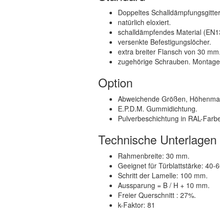
Doppeltes Schalldämpfungsgitter
natürlich eloxiert.
schalldämpfendes Material (EN13
versenkte Befestigungslöcher.
extra breiter Flansch von 30 mm
zugehörige Schrauben. Montagea
Option
Abweichende Größen, Höhenmaß
E.P.D.M. Gummidichtung.
Pulverbeschichtung in RAL-Farbe
Technische Unterlagen
Rahmenbreite: 30 mm.
Geeignet für Türblattstärke: 40-
Schritt der Lamelle: 100 mm.
Aussparung = B / H + 10 mm.
Freier Querschnitt : 27%.
k-Faktor: 81