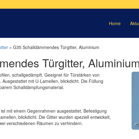
Home
Aktu
tter
» G35 Schalldämmendes Türgitter, Aluminium
endes Türgitter, Aluminiu
filen, schallgedämpft. Geeignet für Türstärken von
usgestattet mit U-Lamellen, blickdicht. Die Füllung
nbarem Schalldämpfungsmaterial.
 ist mit einem Gegenrahmen ausgestattet, Befestigung
mellen, blickdicht. Die Gitter wurden speziell entwickelt,
wei verschiedenen Räumen zu verhindern.