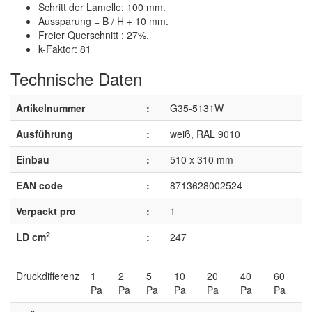
Schritt der Lamelle: 100 mm.
Aussparung = B / H + 10 mm.
Freier Querschnitt : 27%.
k-Faktor: 81
Technische Daten
Artikelnummer
:
G35-5131W
Ausführung
:
weiß, RAL 9010
Einbau
:
510 x 310 mm
EAN code
:
8713628002524
Verpackt pro
:
1
2
LD cm
:
247
Druckdifferenz
1
2
5
10
20
40
60
Pa
Pa
Pa
Pa
Pa
Pa
Pa