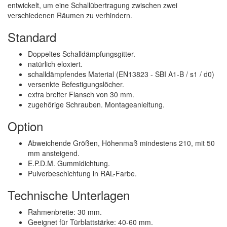
entwickelt, um eine Schallübertragung zwischen zwei
verschiedenen Räumen zu verhindern.
Standard
Doppeltes Schalldämpfungsgitter.
natürlich eloxiert.
schalldämpfendes Material (EN13823 - SBI A1-B / s1 / d0)
versenkte Befestigungslöcher.
extra breiter Flansch von 30 mm.
zugehörige Schrauben. Montageanleitung.
Option
Abweichende Größen, Höhenmaß mindestens 210, mit 50
mm ansteigend.
E.P.D.M. Gummidichtung.
Pulverbeschichtung in RAL-Farbe.
Technische Unterlagen
Rahmenbreite: 30 mm.
Geeignet für Türblattstärke: 40-60 mm.